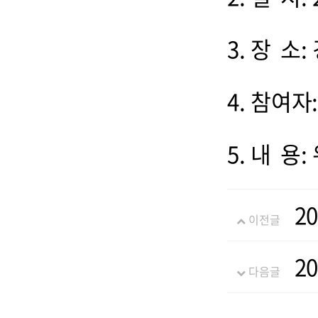
3. 장 
4. 참여자
5. 내 
2
이전글
2
다음글