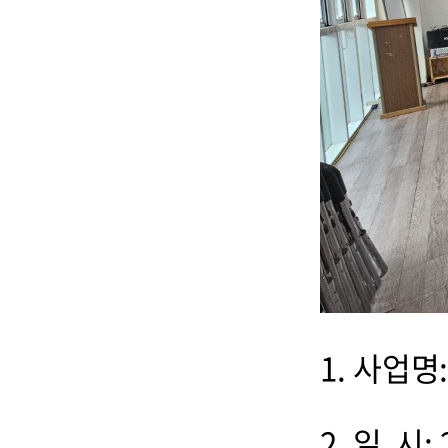
1. 사업
2. 일 시: