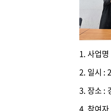
1. 사업명
2. 일시 :
3. 장소
4. 참여자