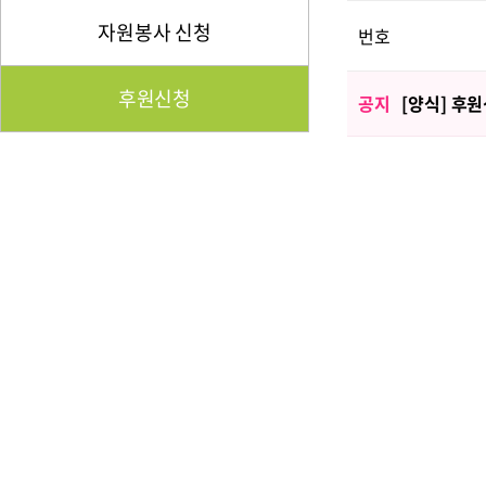
자원봉사 신청
번호
후원신청
공지
[양식] 후